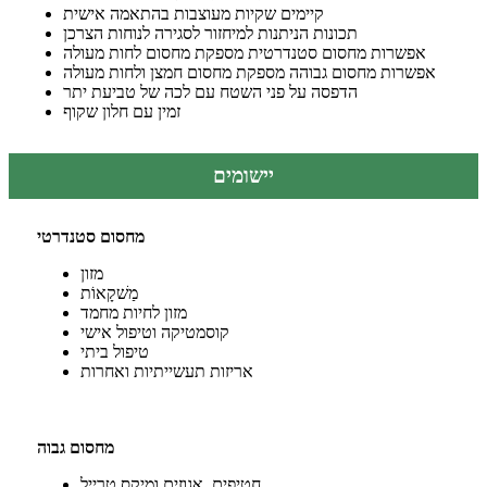
קיימים שקיות מעוצבות בהתאמה אישית
תכונות הניתנות למיחזור לסגירה לנוחות הצרכן
אפשרות מחסום סטנדרטית מספקת מחסום לחות מעולה
אפשרות מחסום גבוהה מספקת מחסום חמצן ולחות מעולה
הדפסה על פני השטח עם לכה של טביעת יתר
זמין עם חלון שקוף
יישומים
מחסום סטנדרטי
מזון
מַשׁקָאוֹת
מזון לחיות מחמד
קוסמטיקה וטיפול אישי
טיפול ביתי
אריזות תעשייתיות ואחרות
מחסום גבוה
חטיפים, אגוזים ומיקס טרייל