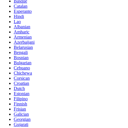
Basque
Catalan
Esperanto
Hindi
Lao
Albanian
Amharic
Armenian
Azerbaijani
Belarusian
Bengali
Bosnian
Bulgarian
Cebuano
Chichewa
Corsican
Croatian
Dutch
Estonian
Filipino
Finnish
Frisian
Galician
Georgian
Gujarati