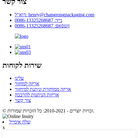
צור קשר
דוא"ל: henry@changrongpackaging.com
נייד: 0086-13325268687
ווטסאפ: 0086-13325268687
שירות לקוחות
עלינו
אריזה למחזור
אריזה ממוחזרת וניתנת למיחזור
אריזות הניתנות להרכבה
צור קשר
© זכויות יוצרים - 2010-2021: כל הזכויות שמורות.
שלח אימייל
x