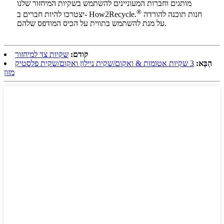
מותגים וחברות המעוניינים להשתמש בשקיות המיחזור שלנו
®
חנות תוכנה להורדה
יצטרכו להיות חברים ב- How2Recycle.
על מנת להשתמש בתווית על הכיס המודפס שלהם.
קודם:
שקיות צד למיחזור
הַבָּא:
3 שקיות אטומות & ואקום/שקית ניילון ואקום/שקית פלסטיק
מזון