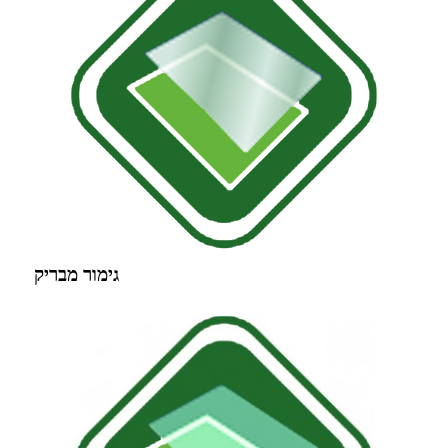
גימור מבריק