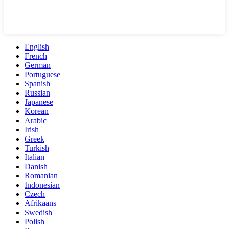
English
French
German
Portuguese
Spanish
Russian
Japanese
Korean
Arabic
Irish
Greek
Turkish
Italian
Danish
Romanian
Indonesian
Czech
Afrikaans
Swedish
Polish