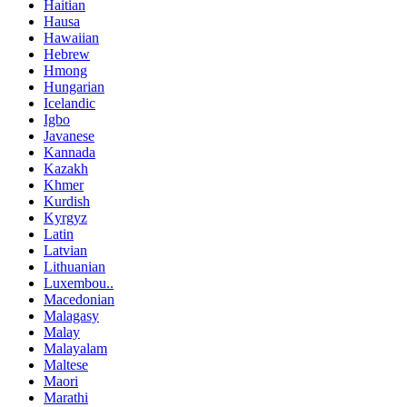
Haitian
Hausa
Hawaiian
Hebrew
Hmong
Hungarian
Icelandic
Igbo
Javanese
Kannada
Kazakh
Khmer
Kurdish
Kyrgyz
Latin
Latvian
Lithuanian
Luxembou..
Macedonian
Malagasy
Malay
Malayalam
Maltese
Maori
Marathi