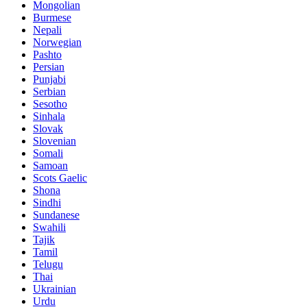
Mongolian
Burmese
Nepali
Norwegian
Pashto
Persian
Punjabi
Serbian
Sesotho
Sinhala
Slovak
Slovenian
Somali
Samoan
Scots Gaelic
Shona
Sindhi
Sundanese
Swahili
Tajik
Tamil
Telugu
Thai
Ukrainian
Urdu