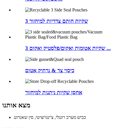
3 שקיות חותם צדדיות למיחזור
3 שקיות אטומות ואקום/פלסטיק ואקום ...
כיסוי צד & נרתיק אטום
אחסן שקיות ניתנות למיחזור
מצא אותנו
כביש מערב רונגלי, צ'ינגז'וציטי, סין שאנדונג