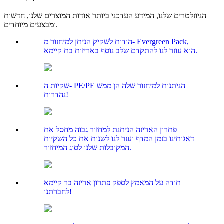
הניוזלטרים שלנו, המידע העדכני ביותר אודות המוצרים שלנו, חדשות
ומבצעים מיוחדים.
הודות לשקיק הניתן למיחזור מ- Evergreen Pack,
הוא עוזר לנו להתקדם שלב נוסף באריזות בת קיימא.
שקיות ה- PE/PE הניתנות למיחזור שלה הן ממש
נהדרות!
פתרון האריזה הניתנת למחזור גבוה מחסל את
דאגותינו בזמן המדף ועזר לנו לשנות את כל השקיות
המקובלות שלנו לסוג המיחזור.
תודה על המאמץ לספק פתרון אריזה בר קיימא
לחברתנו!