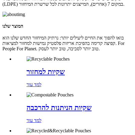
(LDPE) במקום 7 (אחרים), המייצגים יתרונות לכל שרשרת המיחזור.
המוצר שלנו
בואו להפוך את החיים ליעילים יותר: נרתיק המיחזור החדש שלנו הוא
קפיצה קדימה בהפיכת אריזות פלסטיק גמישות למחזור למציאות. For
People For Planet. טוב יותר לסביבה, טוב יותר לעסק.
שקיות למחזור
למד עוד
שקיות הניתנות להרכבה
למד עוד