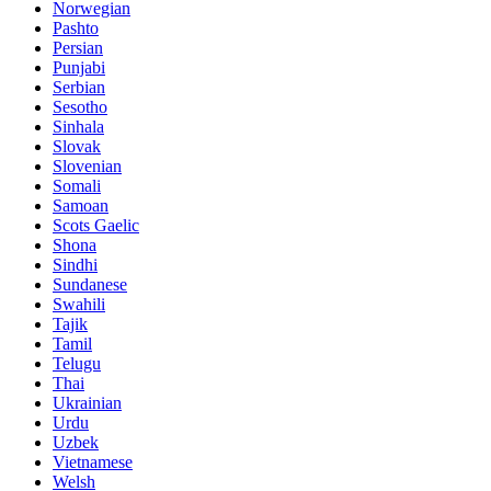
Norwegian
Pashto
Persian
Punjabi
Serbian
Sesotho
Sinhala
Slovak
Slovenian
Somali
Samoan
Scots Gaelic
Shona
Sindhi
Sundanese
Swahili
Tajik
Tamil
Telugu
Thai
Ukrainian
Urdu
Uzbek
Vietnamese
Welsh