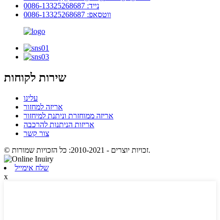
נייד: 0086-13325268687
ווטסאפ: 0086-13325268687
שירות לקוחות
עלינו
אריזה למחזור
אריזה ממוחזרת וניתנת למיחזור
אריזות הניתנות להרכבה
צור קשר
© זכויות יוצרים - 2010-2021: כל הזכויות שמורות.
שלח אימייל
x