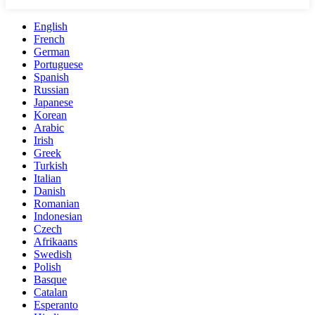
English
French
German
Portuguese
Spanish
Russian
Japanese
Korean
Arabic
Irish
Greek
Turkish
Italian
Danish
Romanian
Indonesian
Czech
Afrikaans
Swedish
Polish
Basque
Catalan
Esperanto