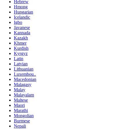
Hebrew
Hmong
Hungarian
Icelandic
Igbo
Javanese
Kannada
Kazakh
Khmer
Kurdish
Kyrgyz
Latin
Latvian
Lithuanian
Luxembou..
Macedonian
Malagasy
Malay
Malayalam
Maltese
Maori
Marathi
Mongolian
Burmese
Nepali