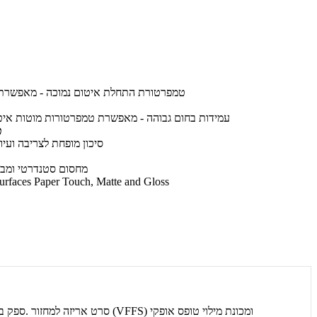
טמפרטורת התחלת איטום נמוכה - מאפשרת מ
עמידות בחום גבוהה - מאפשרת טמפרטורות מוטות איטו
ט
סיכון מופחת לצריבה ועי
מחסום סטנדרטי ומבנ
זמין במשטחי aces Paper Touch, Matte and Gloss
סרט אריזה למחזור .ספק בגלילי