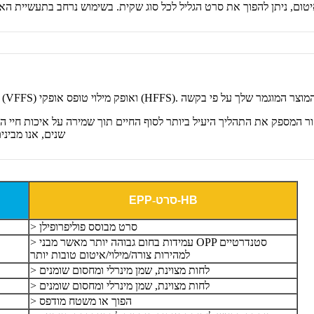
שנים, אנו מבינ
סרט-HB
-
EPP
> סרט מבוסס פוליפרופילן
> עמידות בחום גבוהה יותר מאשר מבני OPP סטנדרטיים
למהירות צורה/מילוי/איטום טובות יותר
> לחות מצוינת, שמן מינרלי ומחסום שומנים
> לחות מצוינת, שמן מינרלי ומחסום שומנים
> הפוך או משטח מודפס