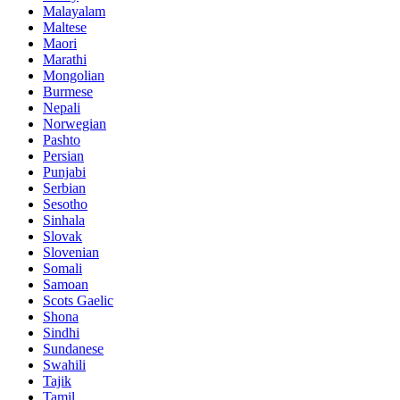
Malayalam
Maltese
Maori
Marathi
Mongolian
Burmese
Nepali
Norwegian
Pashto
Persian
Punjabi
Serbian
Sesotho
Sinhala
Slovak
Slovenian
Somali
Samoan
Scots Gaelic
Shona
Sindhi
Sundanese
Swahili
Tajik
Tamil