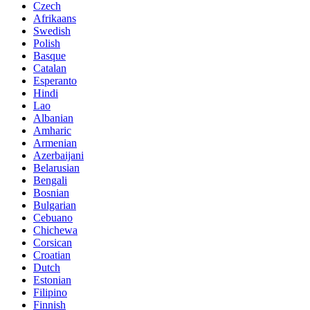
Czech
Afrikaans
Swedish
Polish
Basque
Catalan
Esperanto
Hindi
Lao
Albanian
Amharic
Armenian
Azerbaijani
Belarusian
Bengali
Bosnian
Bulgarian
Cebuano
Chichewa
Corsican
Croatian
Dutch
Estonian
Filipino
Finnish