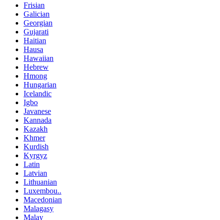
Frisian
Galician
Georgian
Gujarati
Haitian
Hausa
Hawaiian
Hebrew
Hmong
Hungarian
Icelandic
Igbo
Javanese
Kannada
Kazakh
Khmer
Kurdish
Kyrgyz
Latin
Latvian
Lithuanian
Luxembou..
Macedonian
Malagasy
Malay